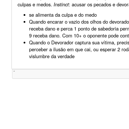
culpas e medos.
Instinct
: acusar os pecados e devor
se alimenta da culpa e do medo
Quando encarar o vazio dos olhos do devorad
receba dano e perca 1 ponto de sabedoria pe
9 receba dano. Com 10+ o oponente pode cont
Quando o Devorador captura sua vítima, preci
perceber a ilusão em que cai, ou esperar 2 ro
vislumbre da verdade
Tweet