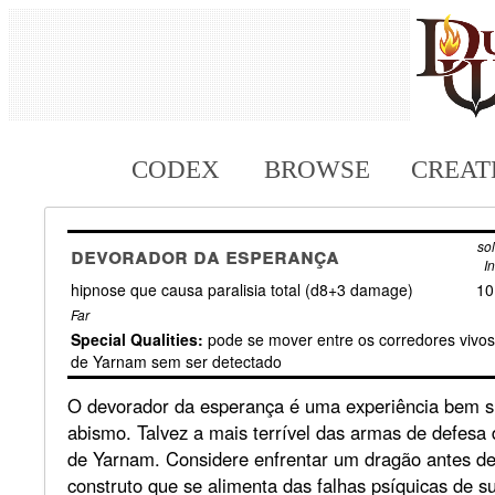
CODEX
BROWSE
CREAT
sol
devorador da esperança
I
hipnose que causa paralisia total (d8+3 damage)
10
Far
Special Qualities:
pode se mover entre os corredores viv
de Yarnam sem ser detectado
O devorador da esperança é uma experiência bem su
abismo. Talvez a mais terrível das armas de defes
de Yarnam. Considere enfrentar um dragão antes de
construto que se alimenta das falhas psíquicas de s